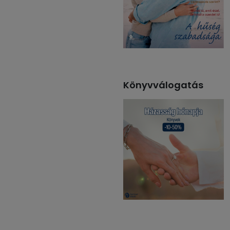
Könyvválogatás