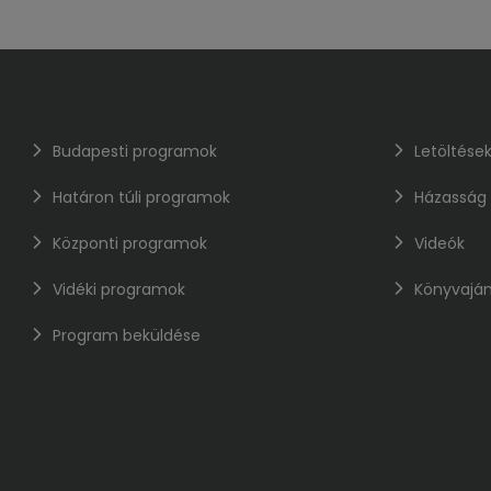
Budapesti programok
Letöltése
Határon túli programok
Házasság
Központi programok
Videók
Vidéki programok
Könyvaján
Program beküldése