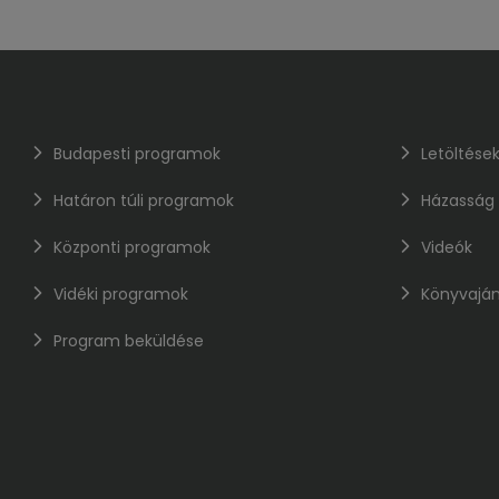
Budapesti programok
Letöltése
Határon túli programok
Házasság
Központi programok
Videók
Vidéki programok
Könyvaján
Program beküldése