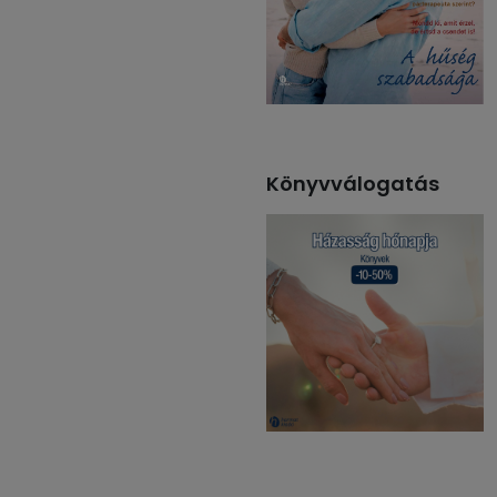
Könyvválogatás