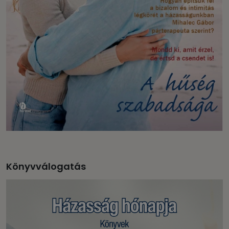
Könyvválogatás