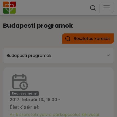
Budapesti programok
Részletes keresés
Régi esemény
2017. február 13., 18:00
-
Életkísérlet
Az 5 szeretetnyelv a párkapcsolat kihívásai