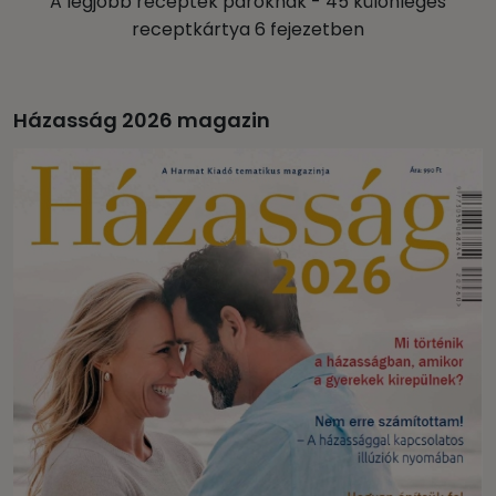
A legjobb receptek pároknak - 45 különleges
receptkártya 6 fejezetben
Házasság 2026 magazin