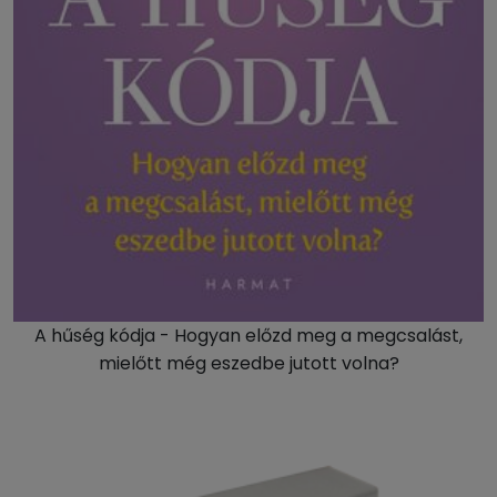
A hűség kódja - Hogyan előzd meg a megcsalást,
mielőtt még eszedbe jutott volna?