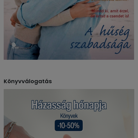
Könyvválogatás