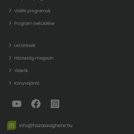
Vidéki programok
Program beküldése
Letöltések
Házasság magazin
Videók
Könyvajánló
info@hazassaghete.hu