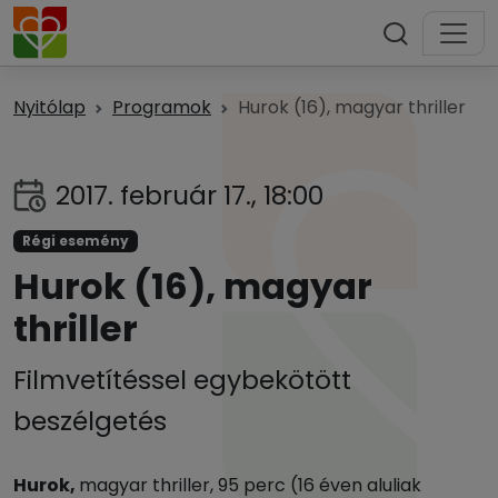
Nyitólap
Programok
Hurok (16), magyar thriller
2017. február 17., 18:00
Régi esemény
Hurok (16), magyar
thriller
Filmvetítéssel egybekötött
beszélgetés
Hurok,
magyar thriller, 95 perc (16 éven aluliak