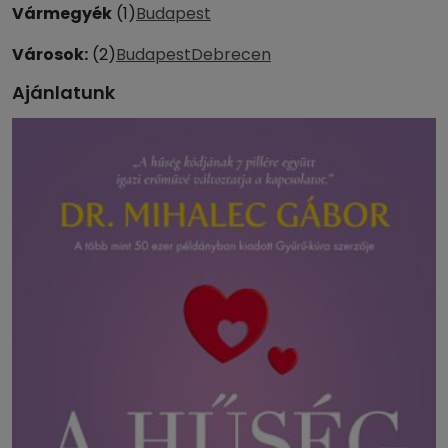
Vármegyék
(1)
Budapest
Városok:
(2)
Budapest
Debrecen
Ajánlatunk