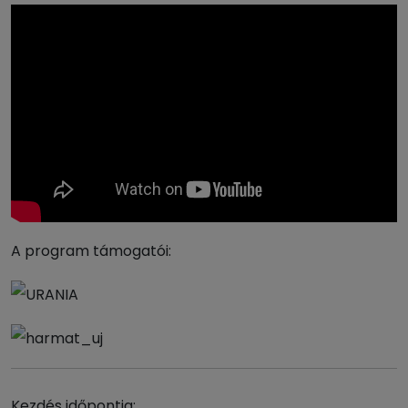
A program támogatói:
Kezdés időpontja: