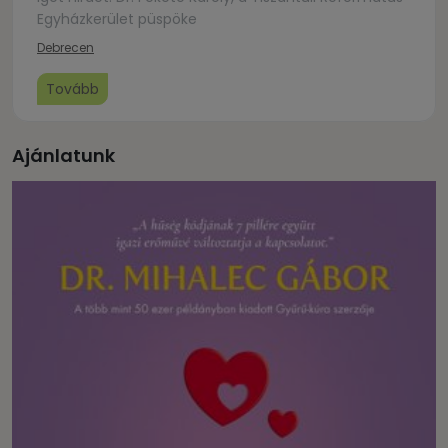
Egyházkerület püspöke
Debrecen
Tovább
Ajánlatunk