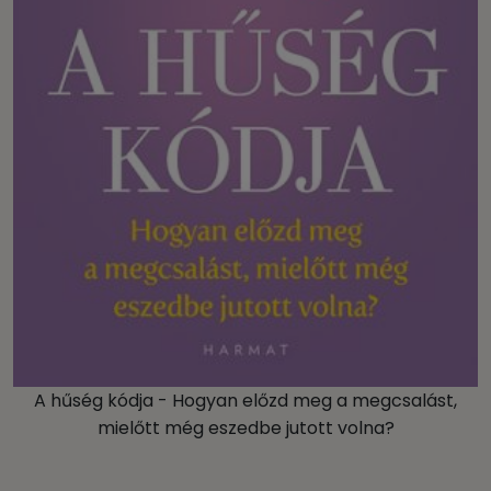
A hűség kódja - Hogyan előzd meg a megcsalást,
mielőtt még eszedbe jutott volna?