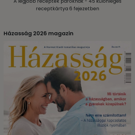
A legjobb receptek pároknak - 45 különleges
receptkártya 6 fejezetben
Házasság 2026 magazin