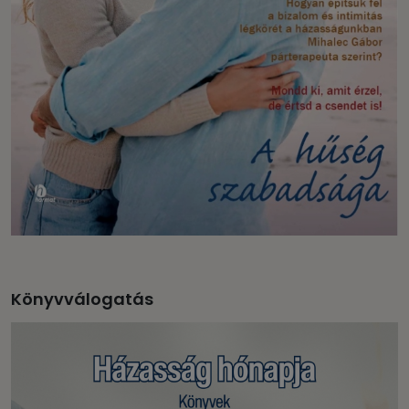
Könyvválogatás