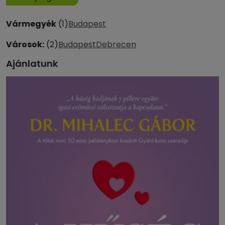
Vármegyék
(1)
Budapest
Városok:
(2)
Budapest
Debrecen
Ajánlatunk