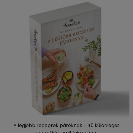
A legjobb receptek pároknak - 45 különleges
receptkártya 6 fejezetben