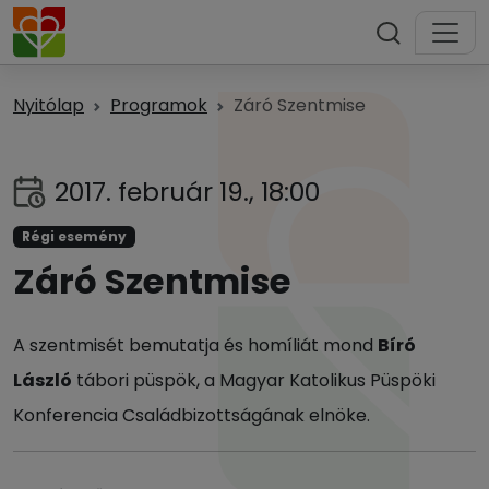
Nyitólap
Programok
Záró Szentmise
2017. február 19., 18:00
Régi esemény
Záró Szentmise
A szentmisét bemutatja és homíliát mond
Bíró
László
tábori püspök, a Magyar Katolikus Püspöki
Konferencia Családbizottságának elnöke.