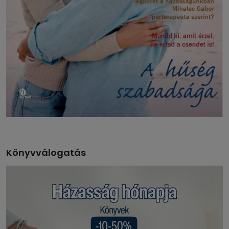
Könyvválogatás