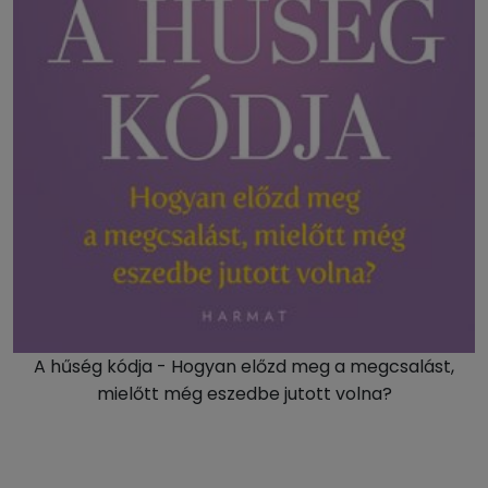
A hűség kódja - Hogyan előzd meg a megcsalást,
mielőtt még eszedbe jutott volna?