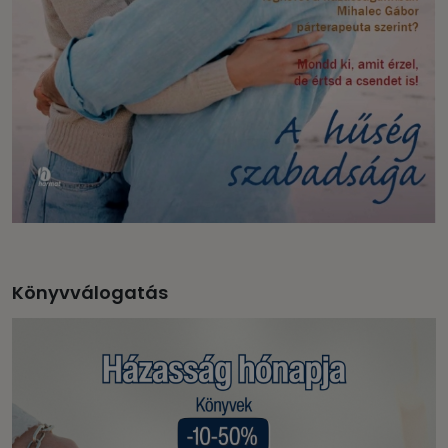
Könyvválogatás