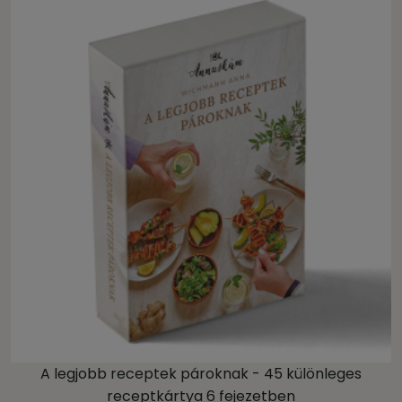
A legjobb receptek pároknak - 45 különleges
receptkártya 6 fejezetben