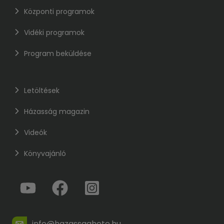
Központi programok
Vidéki programok
Program beküldése
Letöltések
Házasság magazin
Videók
Könyvajánló
info@hazassaghete.hu