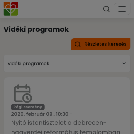
Vidéki programok
Részletes keresés
Régi esemény
2020. február 09., 10:30
-
Nyitó istentisztelet a debrecen-
nagyerdei református templomban