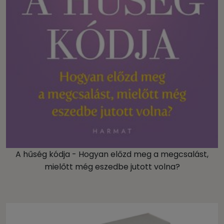
A hűség kódja - Hogyan előzd meg a megcsalást,
mielőtt még eszedbe jutott volna?