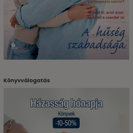
Könyvválogatás