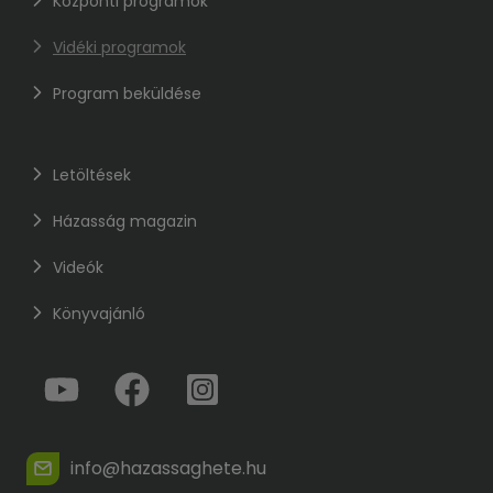
Központi programok
Vidéki programok
Program beküldése
Letöltések
Házasság magazin
Videók
Könyvajánló
info@hazassaghete.hu