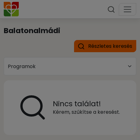
Balatonalmádi
Részletes keresés
Nincs találat!
Kérem, szűkítse a keresést.