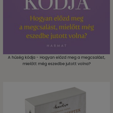
A hűség kódja - Hogyan előzd meg a megcsalást,
mielőtt még eszedbe jutott volna?