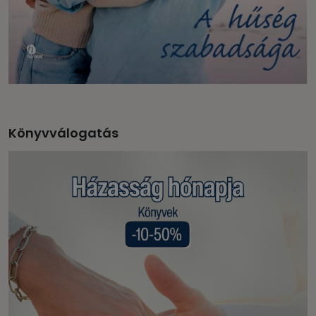
Könyvválogatás