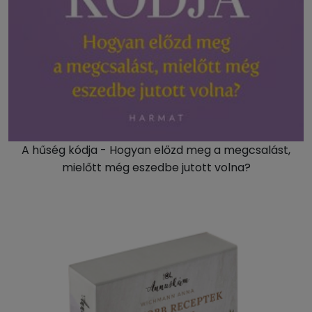
A hűség kódja - Hogyan előzd meg a megcsalást,
mielőtt még eszedbe jutott volna?