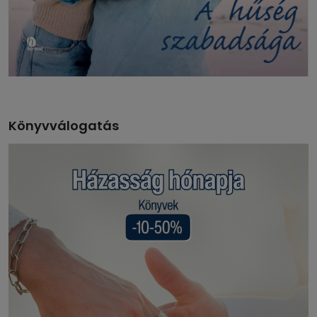
Könyvválogatás