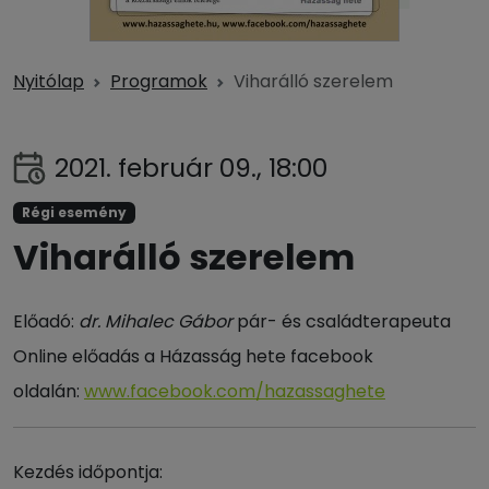
Nyitólap
Programok
Viharálló szerelem
2021. február 09., 18:00
Régi esemény
Viharálló szerelem
Előadó:
dr. Mihalec Gábor
pár- és családterapeuta
Online előadás a Házasság hete facebook
oldalán:
www.facebook.com/hazassaghete
Kezdés időpontja: