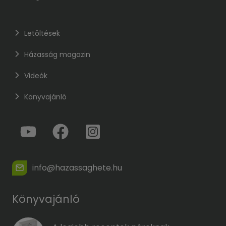
Letöltések
Házasság magazin
Videók
Könyvajánló
info@hazassaghete.hu
Könyvajánló