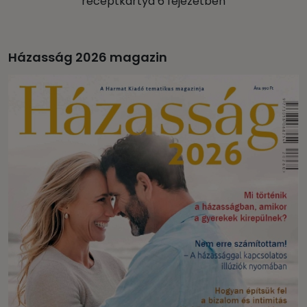
receptkártya 6 fejezetben
Házasság 2026 magazin