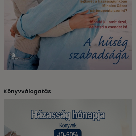
Könyvválogatás