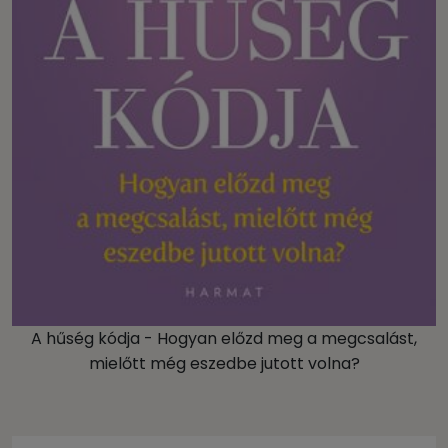
A hűség kódja - Hogyan előzd meg a megcsalást,
mielőtt még eszedbe jutott volna?