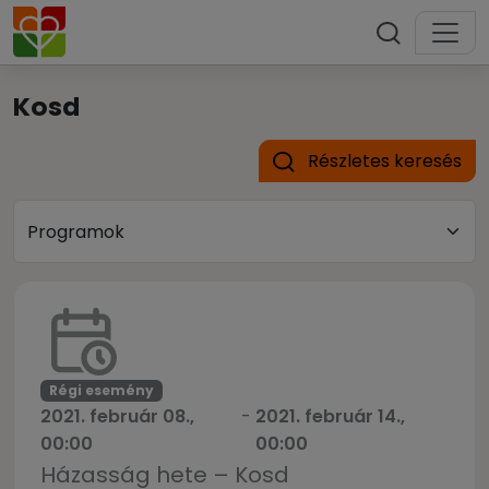
Kosd
Részletes keresés
Régi esemény
2021. február 08.,
-
2021. február 14.,
00:00
00:00
Házasság hete – Kosd