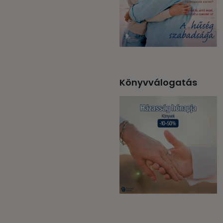
Könyvválogatás