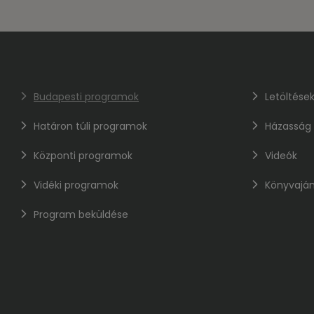
Budapesti programok
Letöltése
Határon túli programok
Házasság
Központi programok
Videók
Vidéki programok
Könyvaján
Program beküldése