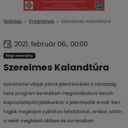
Nyitólap
Programok
Szerelmes Kalandtúra
2021. február 06., 00:00
Régi esemény
Szerelmes Kalandtúra
Szeretettel várjuk párok jelentkezését a Házasság
hete program keretében megrendezésre kerülő
kapcsolatépítő játékunkra. A jelentkezők email-ben
fogják megkapni a játékos feladatokat, amiket aztán
a nekik megfelelő időben és sorrendben