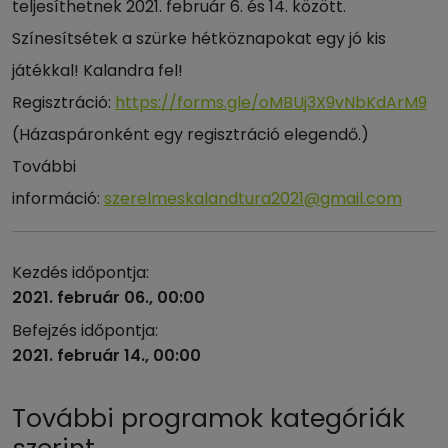
teljesíthetnek 2021. február 6. és 14. között.
Színesítsétek a szürke hétköznapokat egy jó kis
játékkal! Kalandra fel!
Regisztráció:
https://forms.gle/oMBUj3X9vNbKdArM9
(Házaspáronként egy regisztráció elegendő.)
További
információ:
szerelmeskalandtura2021@gmail.com
Kezdés időpontja:
2021. február 06., 00:00
Befejzés időpontja:
2021. február 14., 00:00
További programok kategóriák