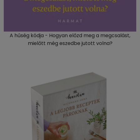
A hűség kódja - Hogyan előzd meg a megcsalást,
mielőtt még eszedbe jutott volna?