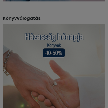
Könyvválogatás