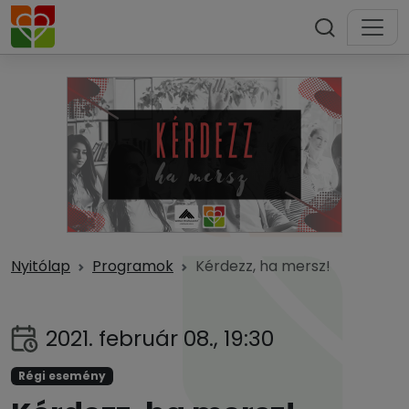
Nyitólap
Programok
Kérdezz, ha mersz!
2021. február 08., 19:30
Régi esemény