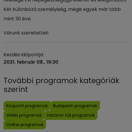
Két különböző személyiség, mégis egyek már több
mint 30 éve.
Várunk szeretettel!
Kezdés időpontja:
2021. február 08., 19:30
További programok kategóriák
szerint
Központi programok
Budapesti programok
Vidéki programok
Határon túli programok
Online programok