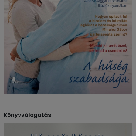
Könyvválogatás