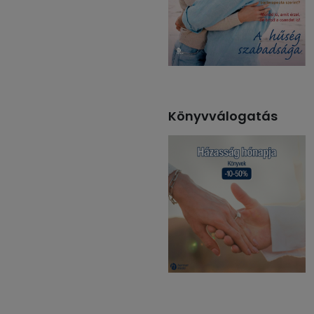
Könyvválogatás