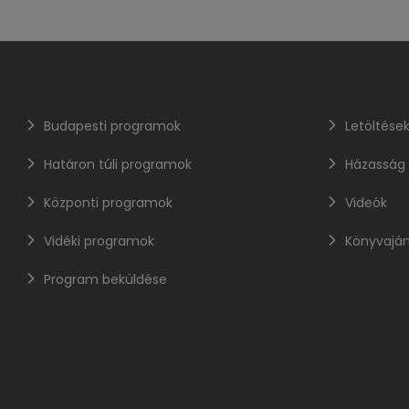
Budapesti programok
Letöltése
Határon túli programok
Házasság
Központi programok
Videók
Vidéki programok
Könyvaján
Program beküldése