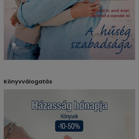
Könyvválogatás