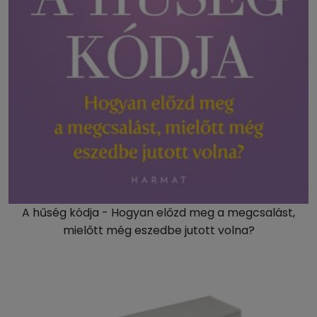
A hűség kódja - Hogyan előzd meg a megcsalást,
mielőtt még eszedbe jutott volna?