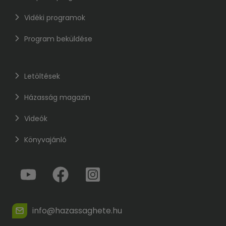
Vidéki programok
Program beküldése
Letöltések
Házasság magazin
Videók
Könyvajánló
info@hazassaghete.hu