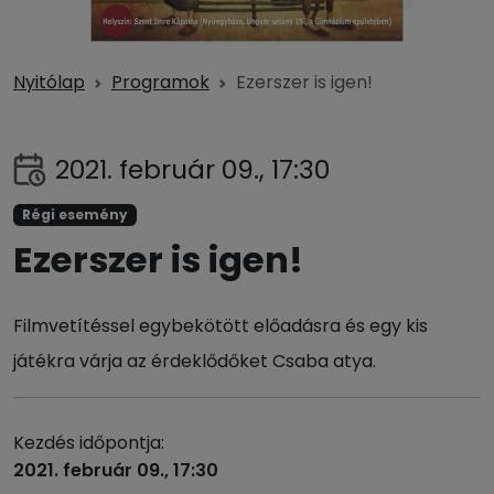
Nyitólap
Programok
Ezerszer is igen!
2021. február 09., 17:30
Régi esemény
Ezerszer is igen!
Filmvetítéssel egybekötött előadásra és egy kis
játékra várja az érdeklődőket Csaba atya.
Kezdés időpontja:
2021. február 09., 17:30