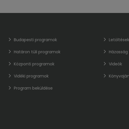
Budapesti programok
Letöltése
Határon túli programok
Házasság
Központi programok
Videók
Vidéki programok
Könyvaján
Program beküldése