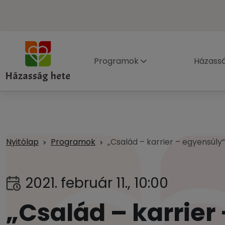
Programok
Házass
Nyitólap
Programok
„Család – karrier – egyensúly
2021. február 11., 10:00
„Család – karrier