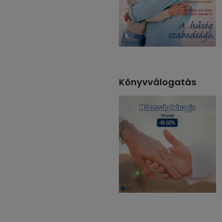
Könyvválogatás