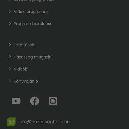
Vidéki programok
Program beküldése
Letöltések
Házasság magazin
Videók
Könyvajánló
info@hazassaghete.hu