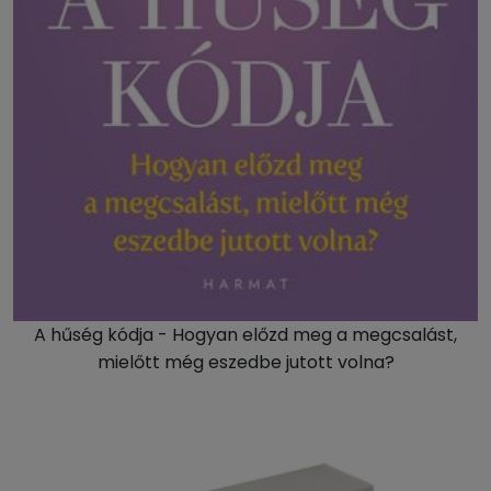
A hűség kódja - Hogyan előzd meg a megcsalást,
mielőtt még eszedbe jutott volna?