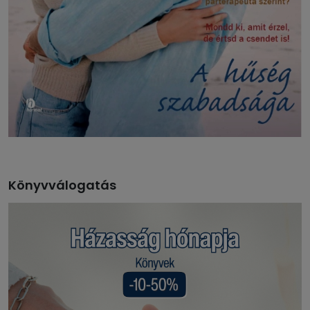
Könyvválogatás