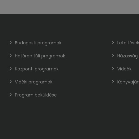
Budapesti programok
Letöltése
Határon túli programok
Házasság
Központi programok
Videók
Vidéki programok
Könyvaján
Program beküldése