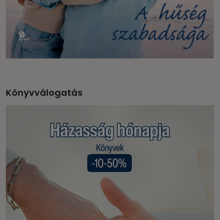
Könyvválogatás