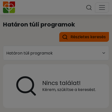
Határon túli programok
Részletes keresés
Nincs találat!
Kérem, szűkítse a keresést.