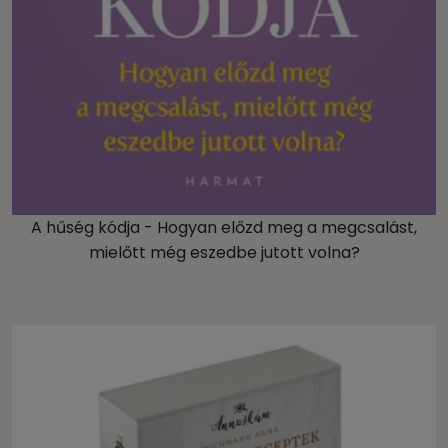
A hűség kódja - Hogyan előzd meg a megcsalást,
mielőtt még eszedbe jutott volna?