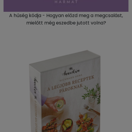
A hűség kódja - Hogyan előzd meg a megcsalást,
mielőtt még eszedbe jutott volna?