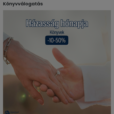
Könyvválogatás