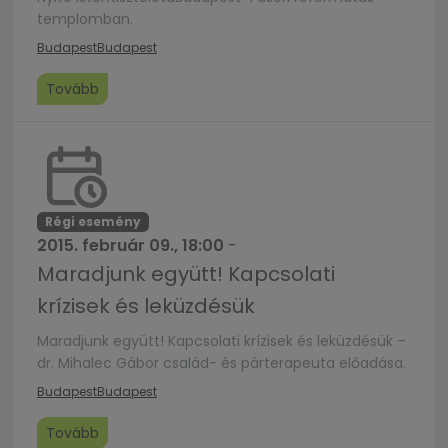
templomban.
Budapest
Budapest
Tovább
Régi esemény
2015. február 09., 18:00
-
Maradjunk együtt! Kapcsolati
krízisek és leküzdésük
Maradjunk együtt! Kapcsolati krízisek és leküzdésük –
dr. Mihalec Gábor család- és párterapeuta előadása.
Budapest
Budapest
Tovább