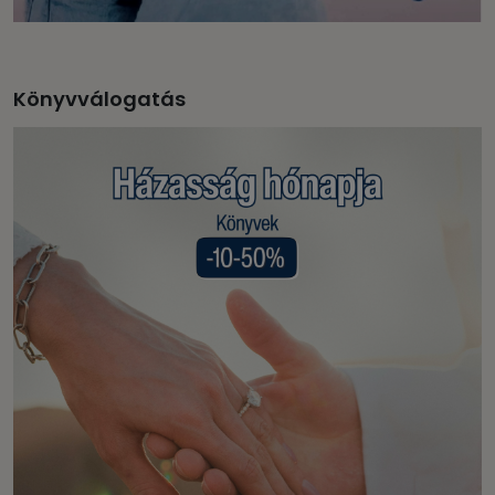
Könyvválogatás