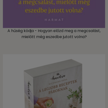
A hűség kódja - Hogyan előzd meg a megcsalást,
mielőtt még eszedbe jutott volna?