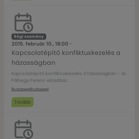
Régi esemény
2015. február 10., 18:00
-
Kapcsolatépítő konfliktuskezelés a
házasságban
Kapcsolatépítő konfliktuskezelés a házasságban – dr.
Pálhegyi Ferenc előadása.
Budapest
Budapest
Tovább