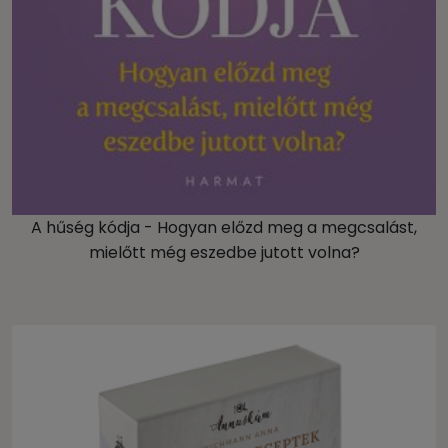
A hűség kódja - Hogyan előzd meg a megcsalást,
mielőtt még eszedbe jutott volna?