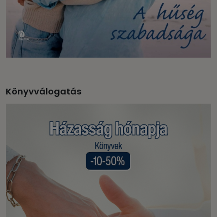
Könyvválogatás