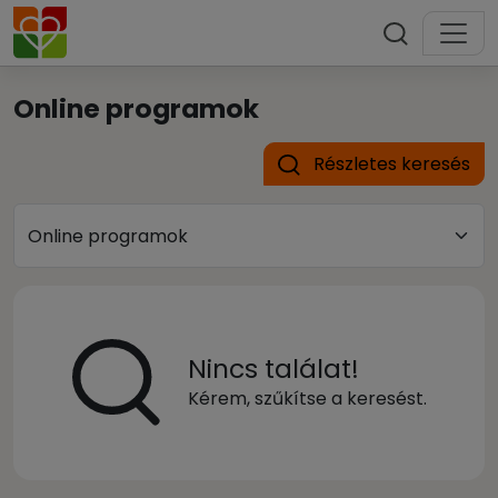
Online programok
Részletes keresés
Nincs találat!
Kérem, szűkítse a keresést.