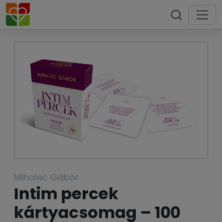
Mihalec Gábor
Intim percek
kártyacsomag – 100