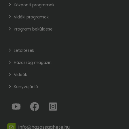
Központi programok
Vidéki programok
Program beküldése
Letöltések
Házasság magazin
Videók
Könyvajánló
info@hazassaghete.hu