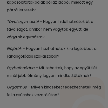
kapcsolatotokba abból az időből, mielőtt egy
párrá lettetek?
Távol egymástól
– Hogyan hidalhatnátok át a
távolságot, amikor nem vagytok együtt, de
vágytok egymásra?
Előjáték
– Hogyan hozhatnátok ki a legtöbbet a
ráhangolódás szakaszából?
Egybefonódva
– Mit tehettek, hogy az együttlét
minél jobb élmény legyen mindkettőtöknek?
Orgazmus
– Milyen kincseket fedezhetnétek még
fel a csúcshoz vezető úton?