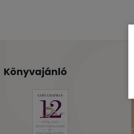
Könyvajánló