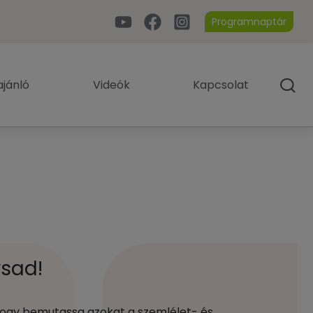
Programnaptár
jánló
Videók
Kapcsolat
rsad!
 hogy bemutassa azokat a szemlélet- és