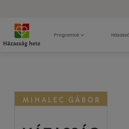
Programok
Házass