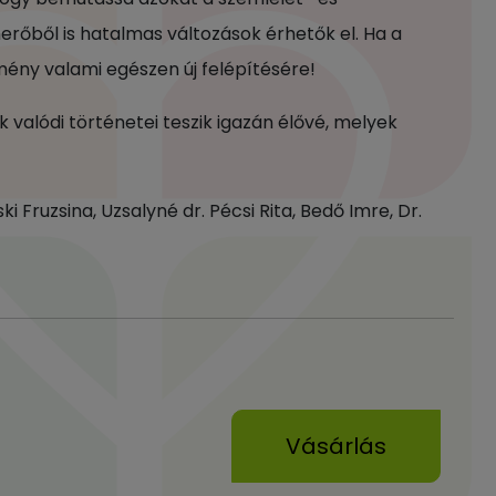
erőből is hatalmas változások érhetők el. Ha a
ény valami egészen új felépítésére!
valódi történetei teszik igazán élővé, melyek
i Fruzsina, Uzsalyné dr. Pécsi Rita, Bedő Imre, Dr.
Vásárlás