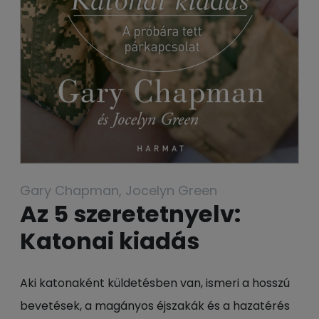
Gary Chapman, Jocelyn Green
Az 5 szeretetnyelv:
Katonai kiadás
Aki katonaként küldetésben van, ismeri a hosszú
bevetések, a magányos éjszakák és a hazatérés