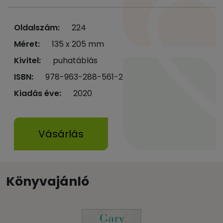
Oldalszám:
224
Méret:
135 x 205 mm
Kivitel:
puhatáblás
ISBN:
978-963-288-561-2
Kiadás éve:
2020
Vásárlás
Könyvajánló