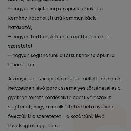
– hogyan védjük meg a kapcsolatunkat a
kemény, katonai stílusú kommunikáció
hatásaitól;
– hogyan tarthatjuk fenn és építhetjük újra a
szeretetet;
– hogyan segíthetünk a társunknak felépülni a
traumákból.
A könyvben az inspiráló ötletek mellett a hasonló
helyzetben lévő párok személyes történetei és a
gyakran feltett kérdéseikre adott válaszok is
segítenek, hogy a másik által érthető nyelven
fejezzük ki a szeretetet – a közöttünk lévő
távolságtól függetlenül.