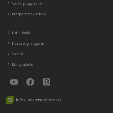
Vidéki programok
Program beküldése
Letöltések
Házasság magazin
Videók
Könyvajánló
info@hazassaghete.hu