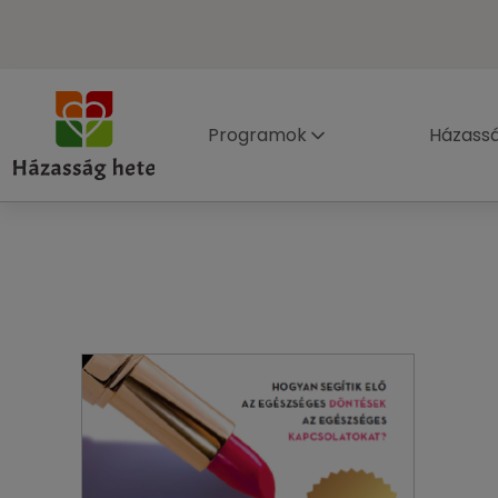
Programok
Házass