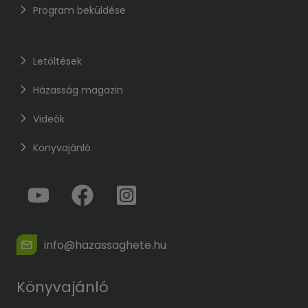
Program beküldése
Letöltések
Házasság magazin
Videók
Könyvajánló
info@hazassaghete.hu
Könyvajánló