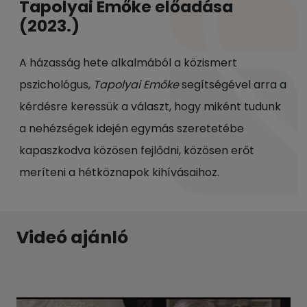
Tapolyai Emőke előadása
(2023.)
A házasság hete alkalmából a közismert
pszichológus,
Tapolyai Emőke
segítségével arra a
kérdésre keressük a választ, hogy miként tudunk
a nehézségek idején egymás szeretetébe
kapaszkodva közösen fejlődni, közösen erőt
meríteni a hétköznapok kihívásaihoz.
Videó ajánló