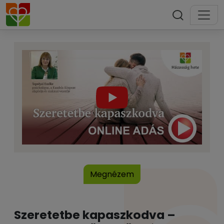
Megnézem
Szeretetbe kapaszkodva –