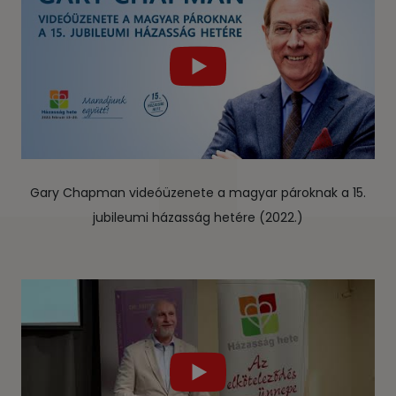
Gary Chapman videóüzenete a magyar pároknak a 15.
jubileumi házasság hetére (2022.)