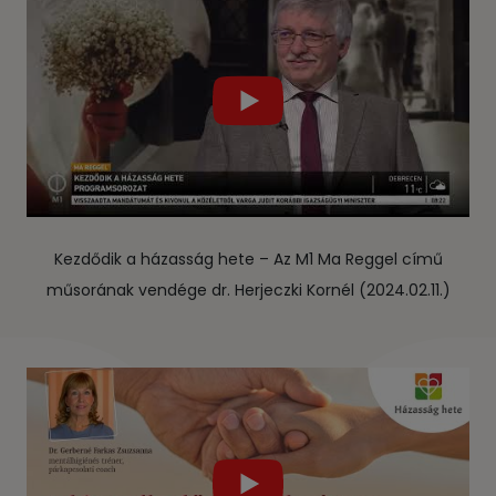
Kezdődik a házasság hete – Az M1 Ma Reggel című
műsorának vendége dr. Herjeczki Kornél (2024.02.11.)