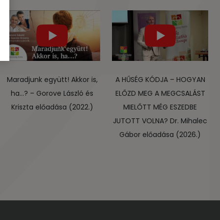
Maradjunk együtt! Akkor is,
A HŰSÉG KÓDJA – HOGYAN
ha…? – Gorove László és
ELŐZD MEG A MEGCSALÁST
Kriszta előadása (2022.)
MIELŐTT MÉG ESZEDBE
JUTOTT VOLNA? Dr. Mihalec
Gábor előadása (2026.)