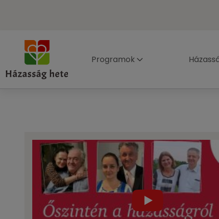
Programok
Házass