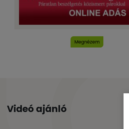
Megnézem
Videó ajánló