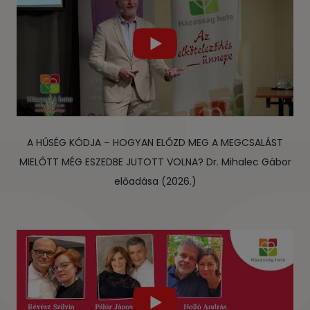
A HŰSÉG KÓDJA – HOGYAN ELŐZD MEG A MEGCSALÁST
MIELŐTT MÉG ESZEDBE JUTOTT VOLNA? Dr. Mihalec Gábor
előadása (2026.)