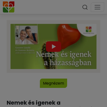
Megnézem
Nemek és igenek a