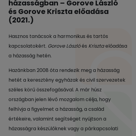
házasságban – Gorove László
és Gorove Kriszta előadása
(2021.)
Hasznos tanácsok a harmonikus és tartós
kapcsolatokért.
Gorove László
és
Kriszta
előadása
a házasság hetén.
Hazánkban 2008 óta rendezik meg a házasság
hetét a keresztény egyházak és civil szervezetek
széles körű összefogásával. A már húsz
országban jelen lévő mozgalom célja, hogy
felhívja a figyelmet a házasság, a család
értékeire, valamint segítséget nyújtson a
házasságra készülőknek vagy a párkapcsolati