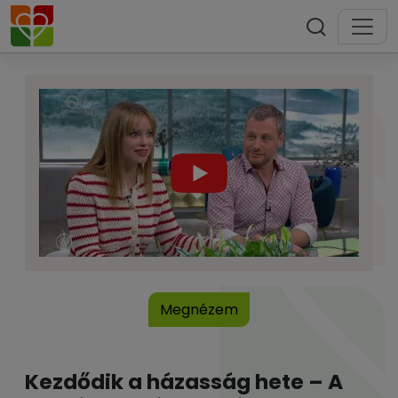
Megnézem
Kezdődik a házasság hete – A