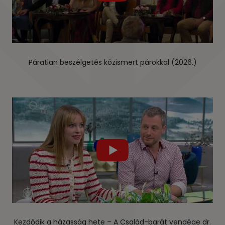
Páratlan beszélgetés közismert párokkal (2026.)
Kezdődik a házasság hete – A Család-barát vendége dr.