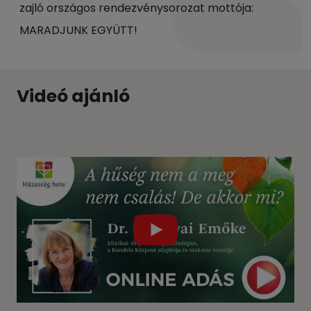
zajló országos rendezvénysorozat mottója:
MARADJUNK EGYÜTT!
Videó ajánló