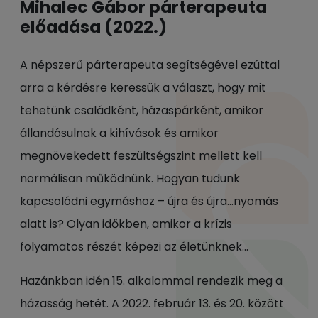
Mihalec Gábor párterapeuta
előadása (2022.)
A népszerű párterapeuta segítségével ezúttal
arra a kérdésre keressük a választ, hogy mit
tehetünk családként, házaspárként, amikor
állandósulnak a kihívások és amikor
megnövekedett feszültségszint mellett kell
normálisan működnünk. Hogyan tudunk
kapcsolódni egymáshoz – újra és újra…nyomás
alatt is? Olyan időkben, amikor a krízis
folyamatos részét képezi az életünknek…
Hazánkban idén 15. alkalommal rendezik meg a
házasság hetét. A 2022. február 13. és 20. között