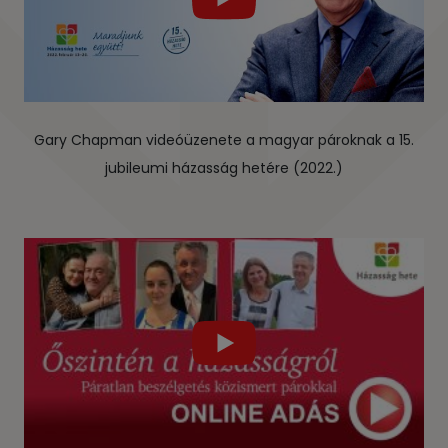
Gary Chapman videóüzenete a magyar pároknak a 15.
jubileumi házasság hetére (2022.)