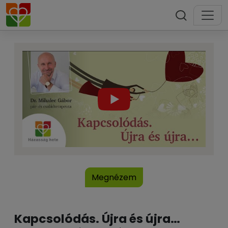
Megnézem
Kapcsolódás. Újra és újra…