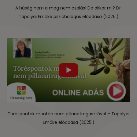
A hűség nem a meg nem csalás! De akkor mi? Dr.
Tapolyai Emőke pszichológus előadása (2026.)
Töréspontok mentén nem pillanatragasztóval – Tapolyai
Emőke előadása (2025.)