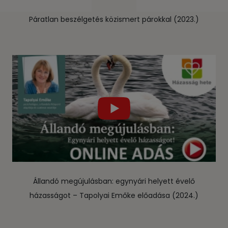
Páratlan beszélgetés közismert párokkal (2023.)
Állandó megújulásban: egynyári helyett évelő
házasságot – Tapolyai Emőke előadása (2024.)