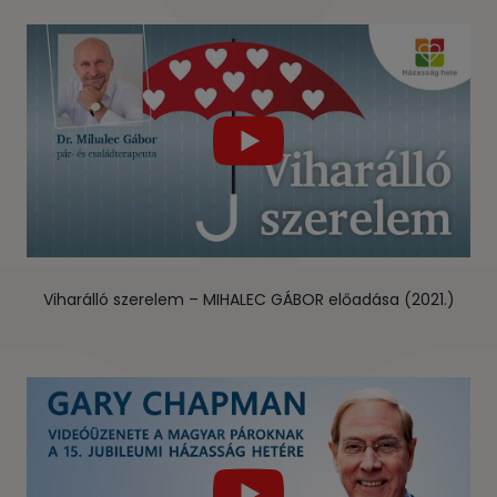
Viharálló szerelem – MIHALEC GÁBOR előadása (2021.)