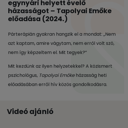
egynyári helyett évelő
házasságot – Tapolyai Emőke
előadása (2024.)
Párterápián gyakran hangzik el a mondat: „Nem
azt kaptam, amire vágytam, nem erről volt szó,
nem így képzeltem el. Mit tegyek?”
Mit kezdünk az ilyen helyzetekkel? A közismert
pszichológus,
Tapolyai Emőke
házasság heti
előadásában erről hív közös gondolkodásra.
Videó ajánló