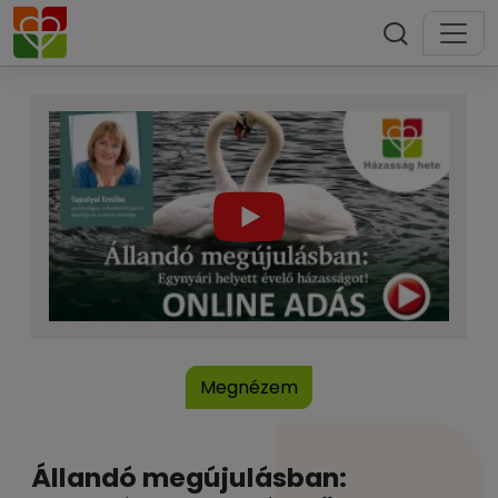
Megnézem
Állandó megújulásban: