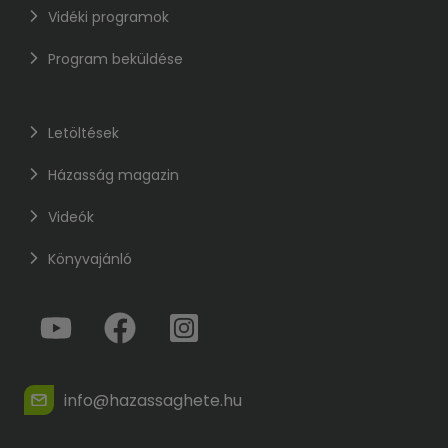
Vidéki programok
Program beküldése
Letöltések
Házasság magazin
Videók
Könyvajánló
info@hazassaghete.hu