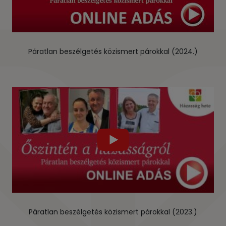
Páratlan beszélgetés közismert párokkal (2024.)
Páratlan beszélgetés közismert párokkal (2023.)