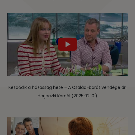
Kezdődik a házasság hete – A Család-barát vendége dr.
Herjeczki Kornél (2025.02.10.)