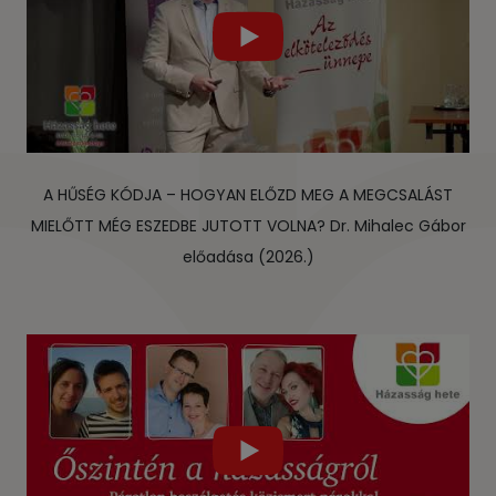
A HŰSÉG KÓDJA – HOGYAN ELŐZD MEG A MEGCSALÁST
MIELŐTT MÉG ESZEDBE JUTOTT VOLNA? Dr. Mihalec Gábor
előadása (2026.)