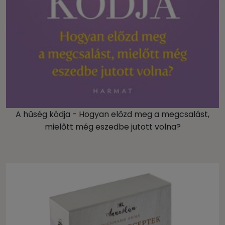
A hűség kódja - Hogyan előzd meg a megcsalást,
mielőtt még eszedbe jutott volna?