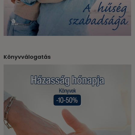
Könyvválogatás