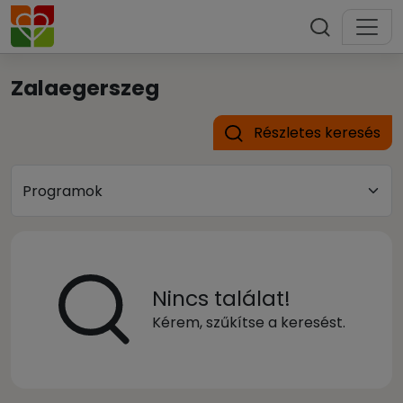
Zalaegerszeg
Részletes keresés
Nincs találat!
Kérem, szűkítse a keresést.