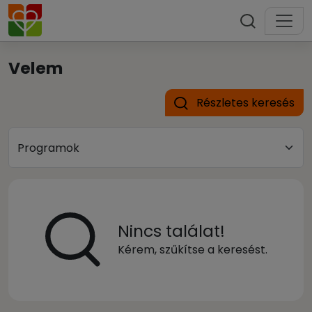
Velem
Részletes keresés
Nincs találat!
Kérem, szűkítse a keresést.