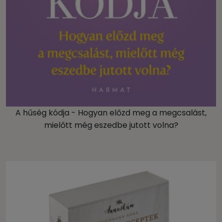
A hűség kódja - Hogyan előzd meg a megcsalást,
mielőtt még eszedbe jutott volna?