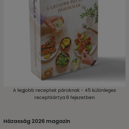
A legjobb receptek pároknak - 45 különleges
receptkártya 6 fejezetben
Házasság 2026 magazin