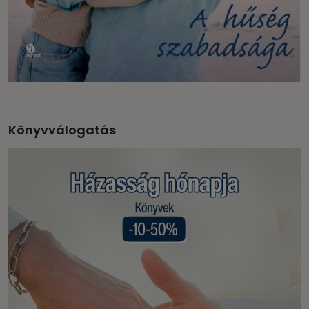
Könyvválogatás