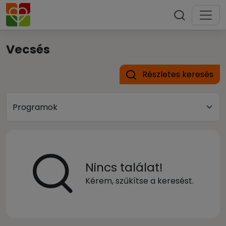
Vecsés
Részletes keresés
Nincs találat!
Kérem, szűkítse a keresést.