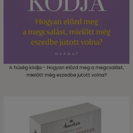
A hűség kódja - Hogyan előzd meg a megcsalást,
mielőtt még eszedbe jutott volna?