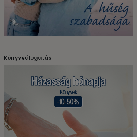
Könyvválogatás