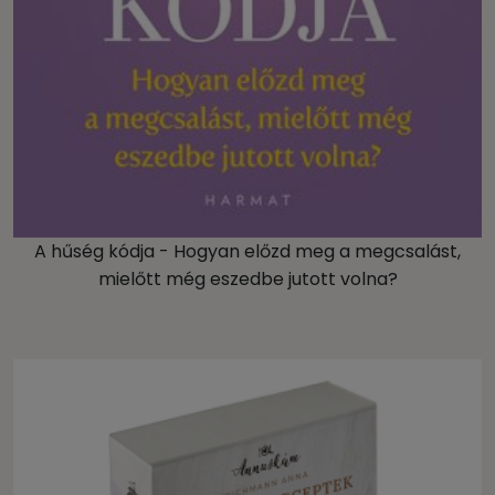
A hűség kódja - Hogyan előzd meg a megcsalást,
mielőtt még eszedbe jutott volna?