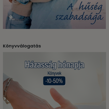
Könyvválogatás