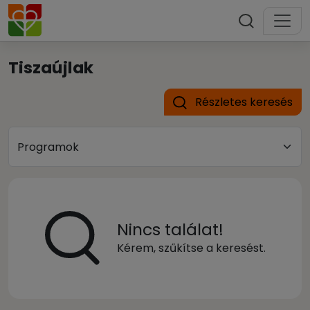
Tiszaújlak
Részletes keresés
Nincs találat!
Kérem, szűkítse a keresést.