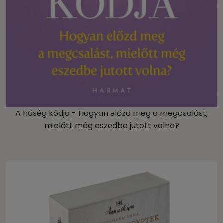
A hűség kódja - Hogyan előzd meg a megcsalást,
mielőtt még eszedbe jutott volna?