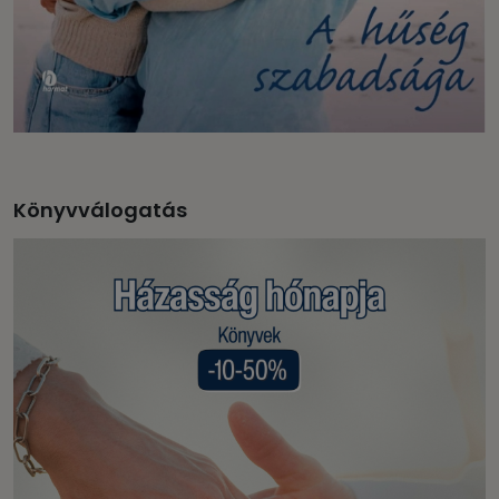
Könyvválogatás