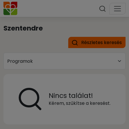
Szentendre
Részletes keresés
Nincs találat!
Kérem, szűkítse a keresést.