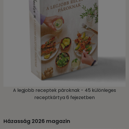
A legjobb receptek pároknak - 45 különleges
receptkártya 6 fejezetben
Házasság 2026 magazin