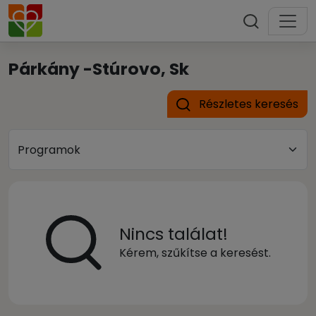
Párkány -Stúrovo, Sk
Részletes keresés
Nincs találat!
Kérem, szűkítse a keresést.