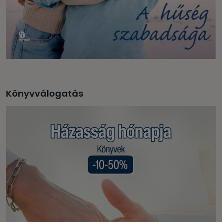
Könyvválogatás