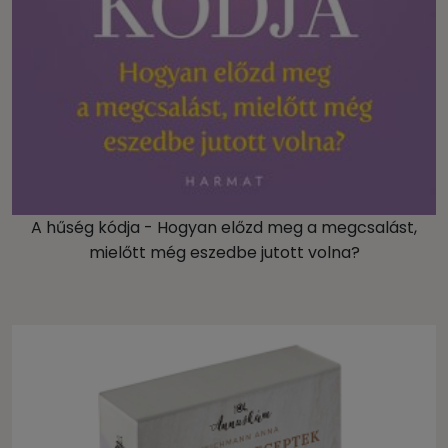
A hűség kódja - Hogyan előzd meg a megcsalást,
mielőtt még eszedbe jutott volna?