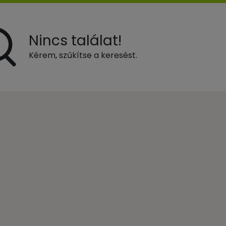
Nincs találat!
Kérem, szűkítse a keresést.