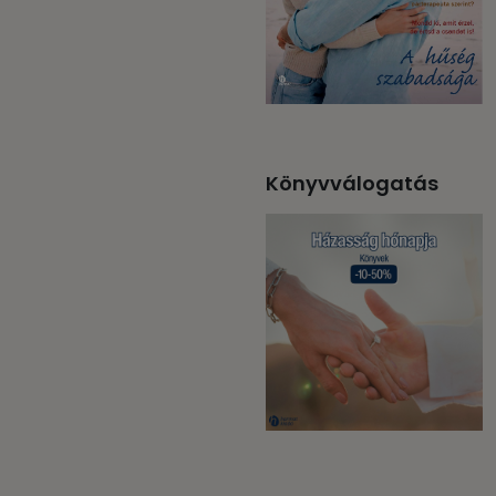
Könyvválogatás