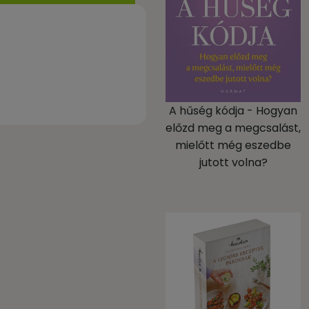
A hűség kódja - Hogyan
előzd meg a megcsalást,
mielőtt még eszedbe
jutott volna?