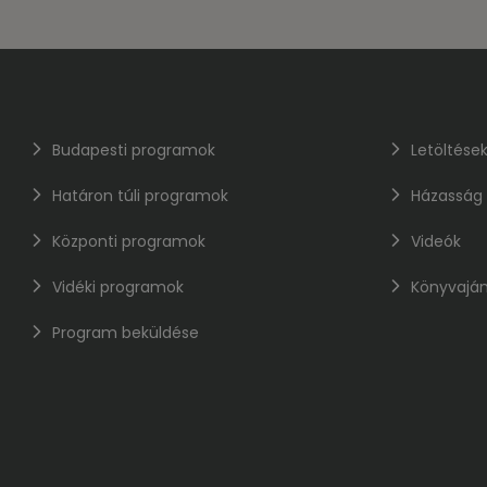
Budapesti programok
Letöltése
Határon túli programok
Házasság
Központi programok
Videók
Vidéki programok
Könyvaján
Program beküldése