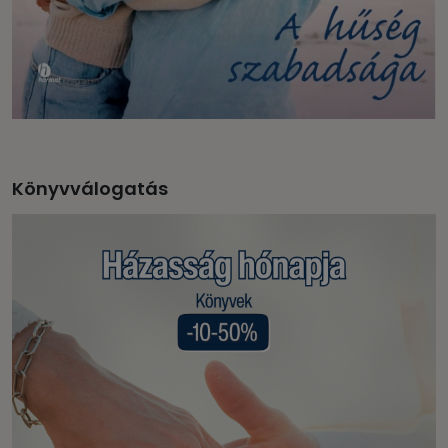
Könyvválogatás