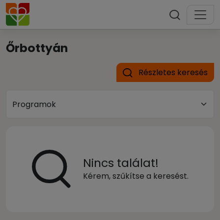
Őrbottyán
Részletes keresés
Nincs találat!
Kérem, szűkítse a keresést.