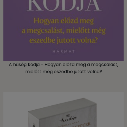
A hűség kódja - Hogyan előzd meg a megcsalást,
mielőtt még eszedbe jutott volna?