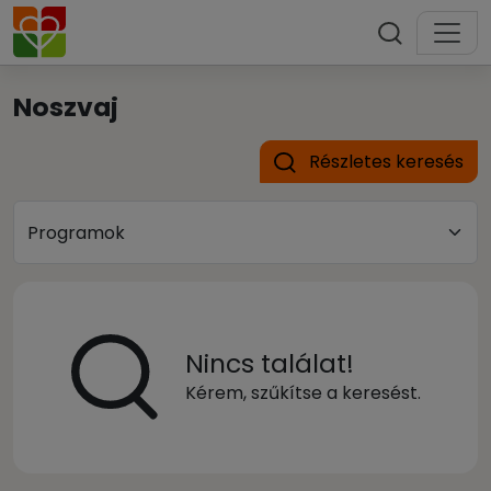
Noszvaj
Részletes keresés
Nincs találat!
Kérem, szűkítse a keresést.