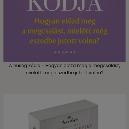
A hűség kódja - Hogyan előzd meg a megcsalást,
mielőtt még eszedbe jutott volna?