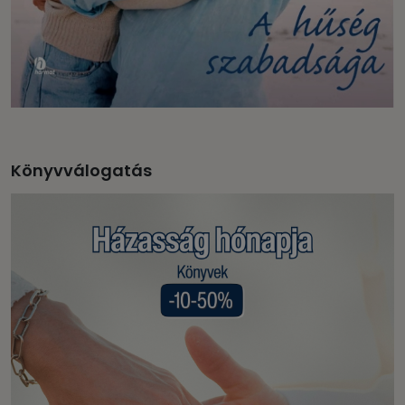
Könyvválogatás