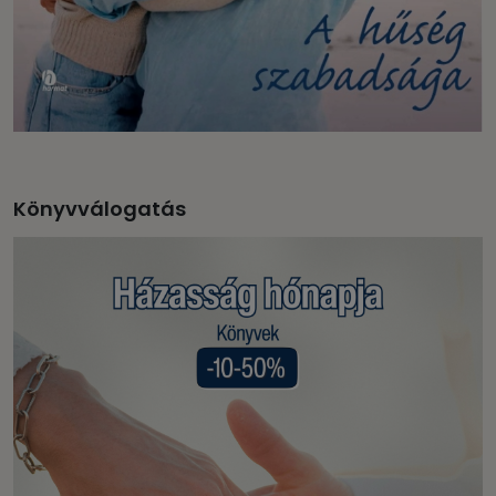
Könyvválogatás