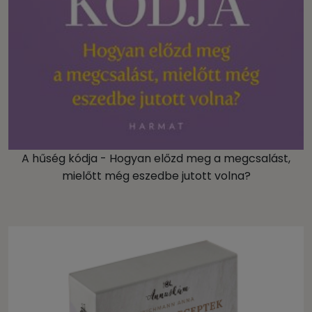
A hűség kódja - Hogyan előzd meg a megcsalást,
mielőtt még eszedbe jutott volna?