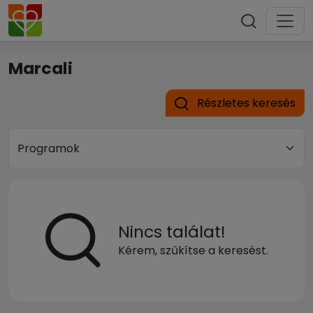
Marcali
Részletes keresés
Nincs találat!
Kérem, szűkítse a keresést.