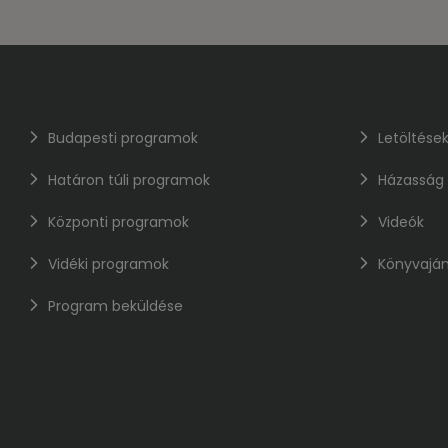
Budapesti programok
Letöltése
Határon túli programok
Házasság
Központi programok
Videók
Vidéki programok
Könyvaján
Program beküldése