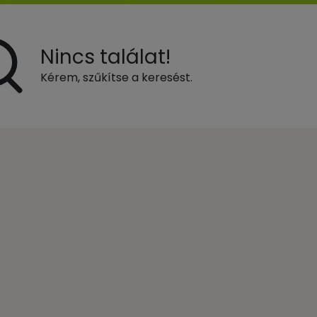
Nincs találat!
Kérem, szűkítse a keresést.