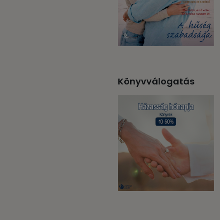
Könyvválogatás