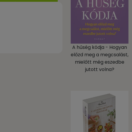
A hűség kódja - Hogyan
előzd meg a megcsalást,
mielőtt még eszedbe
jutott volna?