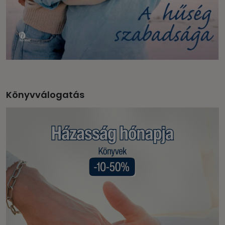
Könyvválogatás