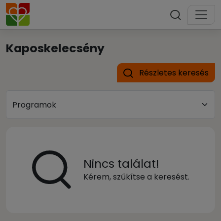
Kaposkelecsény
Részletes keresés
Nincs találat!
Kérem, szűkítse a keresést.