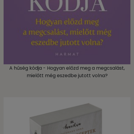
A hűség kódja - Hogyan előzd meg a megcsalást,
mielőtt még eszedbe jutott volna?