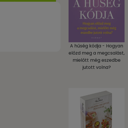
A hűség kódja - Hogyan
előzd meg a megcsalást,
mielőtt még eszedbe
jutott volna?