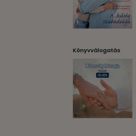
Könyvválogatás