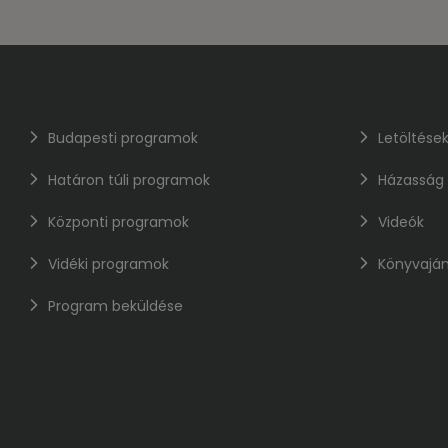
Budapesti programok
Letöltése
Határon túli programok
Házasság
Központi programok
Videók
Vidéki programok
Könyvaján
Program beküldése