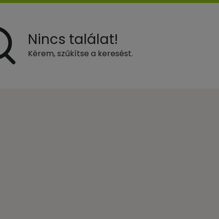
Nincs találat!
Kérem, szűkítse a keresést.