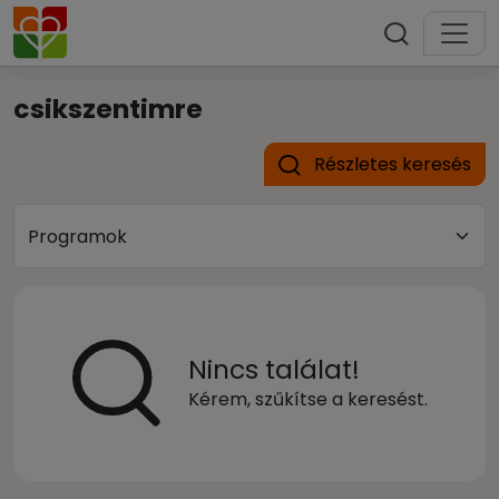
csikszentimre
Részletes keresés
Nincs találat!
Kérem, szűkítse a keresést.