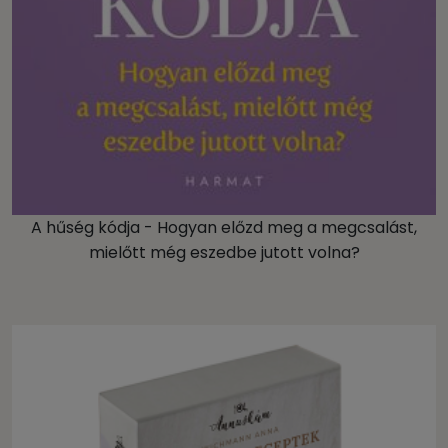
A hűség kódja - Hogyan előzd meg a megcsalást,
mielőtt még eszedbe jutott volna?