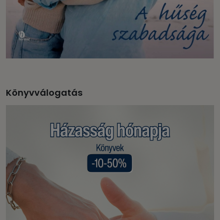
Könyvválogatás