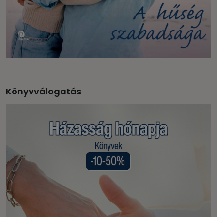
Könyvválogatás