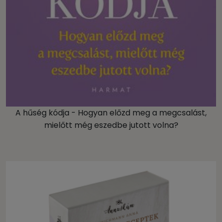
A hűség kódja - Hogyan előzd meg a megcsalást,
mielőtt még eszedbe jutott volna?