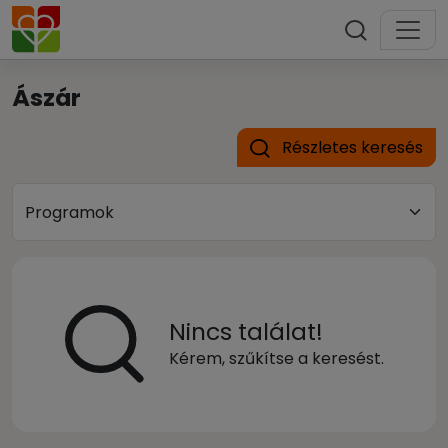
Ászár
Részletes keresés
Nincs találat!
Kérem, szűkítse a keresést.