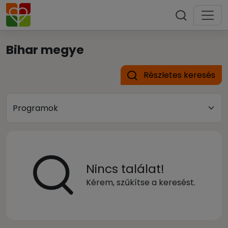
Bihar megye
Részletes keresés
Nincs találat!
Kérem, szűkítse a keresést.