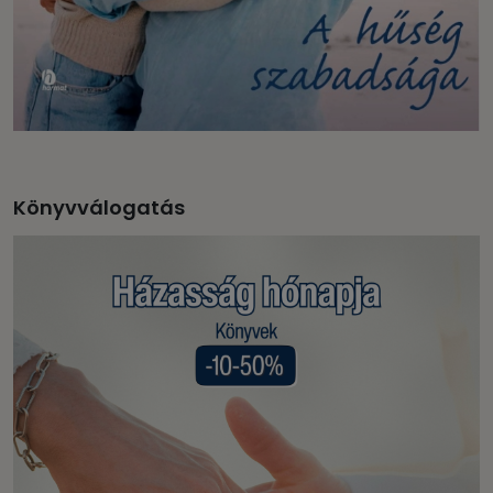
Könyvválogatás