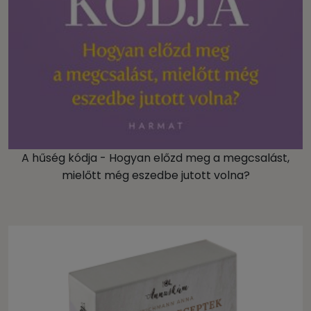
A hűség kódja - Hogyan előzd meg a megcsalást,
mielőtt még eszedbe jutott volna?